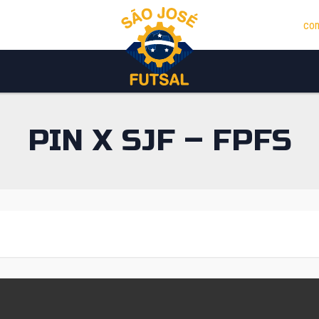
con
PIN X SJF – FPFS