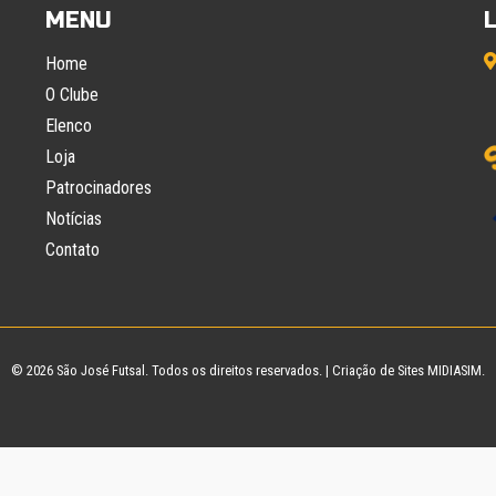
MENU
Home
O Clube
Elenco
Loja
Patrocinadores
Notícias
Contato
© 2026
São José Futsal
. Todos os direitos reservados. |
Criação de Sites
MIDIASIM.