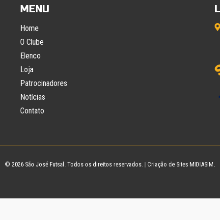
MENU
Home
O Clube
Elenco
Loja
Patrocinadores
Notícias
Contato
© 2026
São José Futsal
. Todos os direitos reservados. |
Criação de Sites
MIDIASIM.