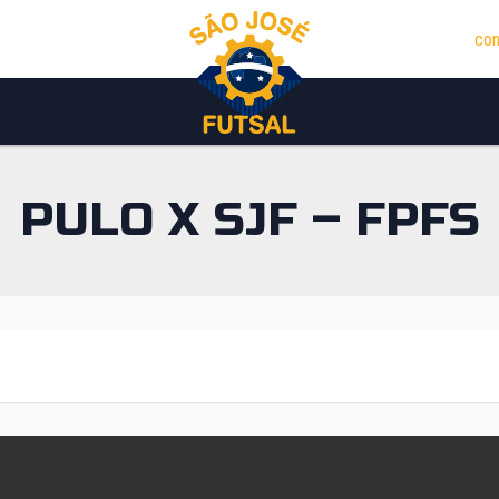
con
PULO X SJF – FPFS