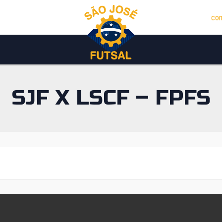
con
SJF X LSCF – FPFS