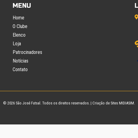
MENU
Home
O Clube
Elenco
Loja
Patrocinadores
Notícias
Contato
© 2026
São José Futsal
. Todos os direitos reservados. |
Criação de Sites
MIDIASIM.