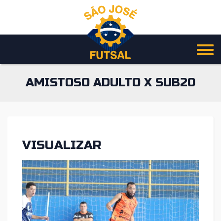
Pular
para
o
conteúdo
AMISTOSO ADULTO X SUB20
VISUALIZAR