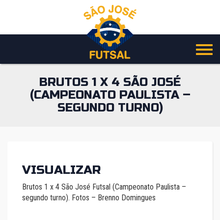
Pular
para
o
conteúdo
BRUTOS 1 X 4 SÃO JOSÉ
(CAMPEONATO PAULISTA –
SEGUNDO TURNO)
VISUALIZAR
Brutos 1 x 4 São José Futsal (Campeonato Paulista –
segundo turno). Fotos – Brenno Domingues