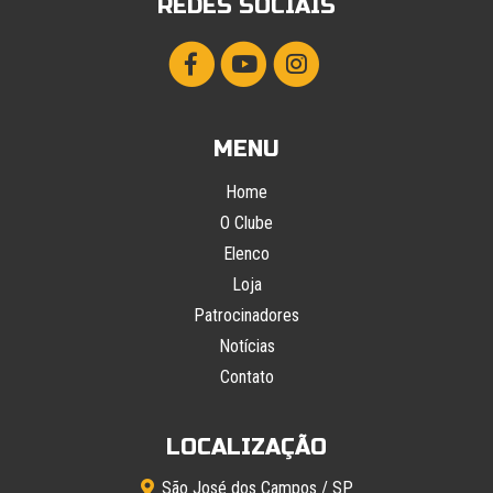
REDES SOCIAIS
MENU
Home
O Clube
Elenco
Loja
Patrocinadores
Notícias
Contato
LOCALIZAÇÃO
São José dos Campos / SP