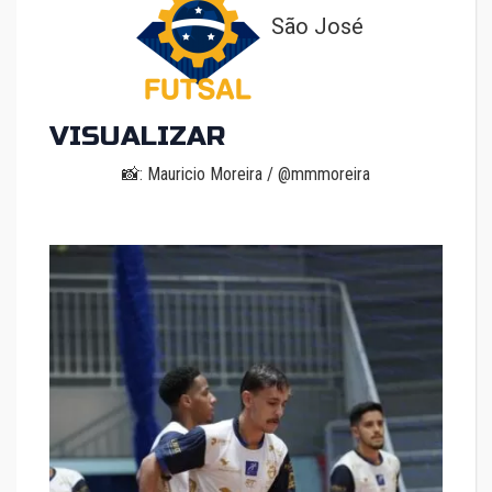
São José
VISUALIZAR
📸: Mauricio Moreira / @mmmoreira