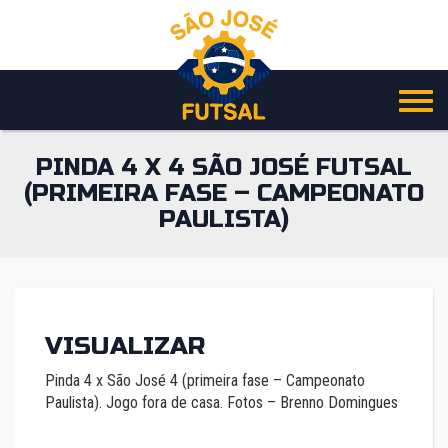
Pular
para
o
conteúdo
PINDA 4 X 4 SÃO JOSÉ FUTSAL
(PRIMEIRA FASE – CAMPEONATO
PAULISTA)
VISUALIZAR
Pinda 4 x São José 4 (primeira fase – Campeonato
Paulista). Jogo fora de casa. Fotos – Brenno Domingues