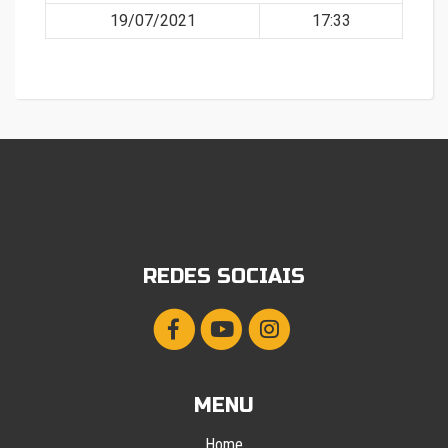
19/07/2021
17:33
REDES SOCIAIS
MENU
Home