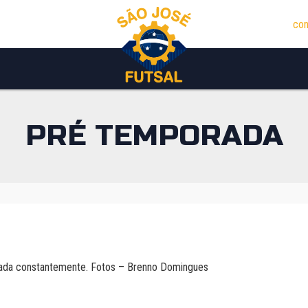
con
PRÉ TEMPORADA
izada constantemente. Fotos – Brenno Domingues