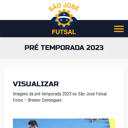
Pular
para
o
conteúdo
PRÉ TEMPORADA 2023
VISUALIZAR
Imagens da pré temporada 2023 no São José Futsal.
Fotos – Brenno Domingues