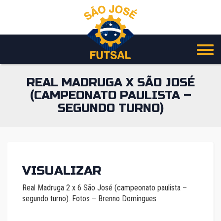
Pular
para
o
conteúdo
REAL MADRUGA X SÃO JOSÉ
(CAMPEONATO PAULISTA –
SEGUNDO TURNO)
VISUALIZAR
Real Madruga 2 x 6 São José (campeonato paulista –
segundo turno). Fotos – Brenno Domingues