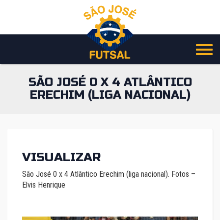
Pular
para
o
conteúdo
SÃO JOSÉ 0 X 4 ATLÂNTICO
ERECHIM (LIGA NACIONAL)
VISUALIZAR
São José 0 x 4 Atlântico Erechim (liga nacional). Fotos –
Elvis Henrique