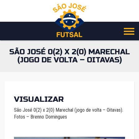
Pular
para
o
conteúdo
SÃO JOSÉ 0(2) X 2(0) MARECHAL
(JOGO DE VOLTA – OITAVAS)
VISUALIZAR
São José 0(2) x 2(0) Marechal (jogo de volta – Oitavas).
Fotos – Brenno Domingues