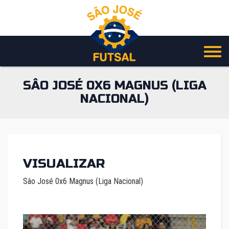
Pular
para
o
conteúdo
SÂO JOSÉ 0X6 MAGNUS (LIGA
NACIONAL)
VISUALIZAR
Sâo José 0x6 Magnus (Liga Nacional)