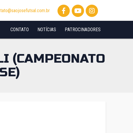
tato@saojosefutsal.com.br
CONTATO
NOTÍCIAS
PATROCINADORES
LLI (CAMPEONATO
SE)