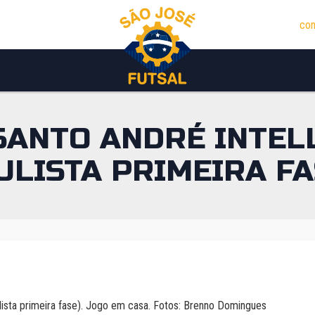
con
 SANTO ANDRÉ INTE
ULISTA PRIMEIRA FA
lista primeira fase). Jogo em casa. Fotos: Brenno Domingues