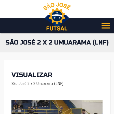
Pular
para
o
conteúdo
SÃO JOSÉ 2 X 2 UMUARAMA (LNF)
VISUALIZAR
São José 2 x 2 Umuarama (LNF)