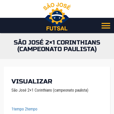
Pular
para
o
conteúdo
SÃO JOSÉ 2×1 CORINTHIANS
(CAMPEONATO PAULISTA)
VISUALIZAR
São José 2×1 Corinthians (campeonato paulista)
1tempo
2tempo