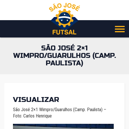
Pular
para
o
conteúdo
SÃO JOSÉ 2×1
WIMPRO/GUARULHOS (CAMP.
PAULISTA)
VISUALIZAR
São José 2×1 Wimpro/Guarulhos (Camp. Paulista) –
Foto: Carlos Henrique