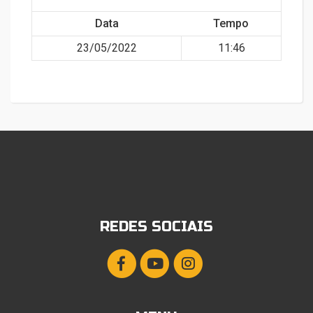
Data
Tempo
23/05/2022
11:46
REDES SOCIAIS