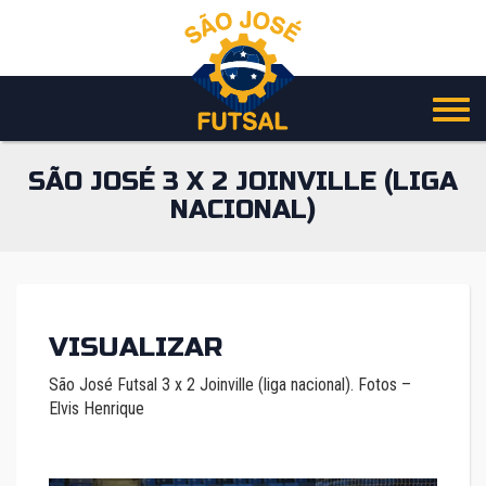
Pular
para
o
conteúdo
SÃO JOSÉ 3 X 2 JOINVILLE (LIGA
NACIONAL)
VISUALIZAR
São José Futsal 3 x 2 Joinville (liga nacional). Fotos –
Elvis Henrique