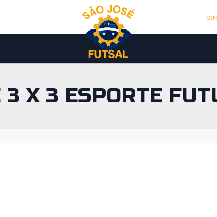
con
 3 X 3 ESPORTE FUT