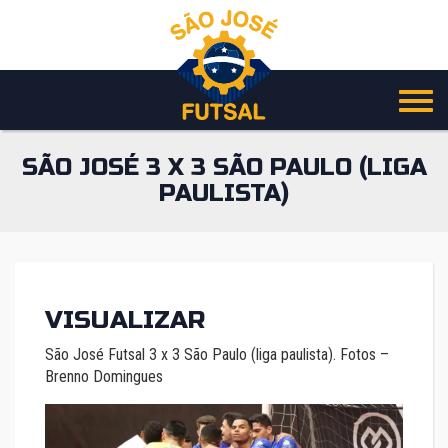
Pular
para
o
conteúdo
SÃO JOSÉ 3 X 3 SÃO PAULO (LIGA
PAULISTA)
VISUALIZAR
São José Futsal 3 x 3 São Paulo (liga paulista). Fotos –
Brenno Domingues