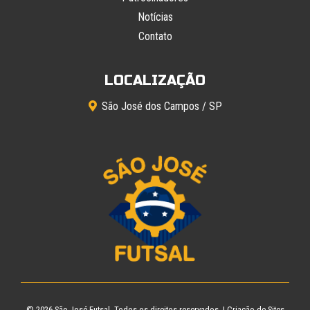
Notícias
Contato
LOCALIZAÇÃO
São José dos Campos / SP
© 2026
São José Futsal
. Todos os direitos reservados. |
Criação de Sites