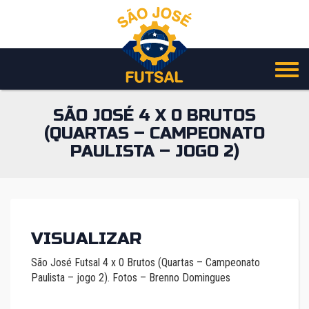
Pular
para
o
conteúdo
SÃO JOSÉ 4 X 0 BRUTOS
(QUARTAS – CAMPEONATO
PAULISTA – JOGO 2)
VISUALIZAR
São José Futsal 4 x 0 Brutos (Quartas – Campeonato
Paulista – jogo 2). Fotos – Brenno Domingues