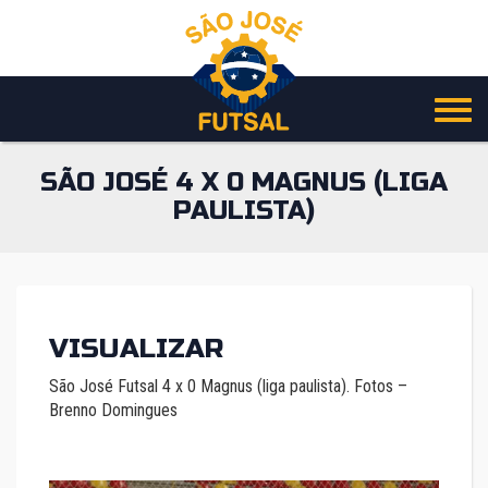
Pular
para
o
conteúdo
SÃO JOSÉ 4 X 0 MAGNUS (LIGA
PAULISTA)
VISUALIZAR
São José Futsal 4 x 0 Magnus (liga paulista). Fotos –
Brenno Domingues