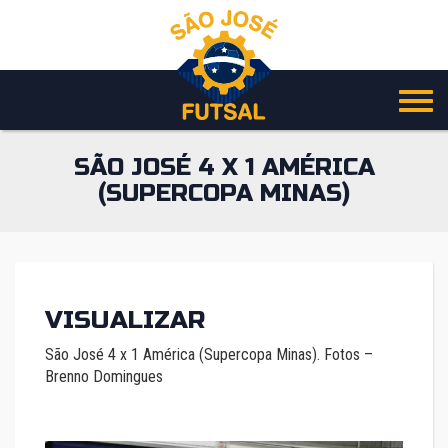
Pular
para
o
conteúdo
SÃO JOSÉ 4 X 1 AMÉRICA
(SUPERCOPA MINAS)
VISUALIZAR
São José 4 x 1 América (Supercopa Minas). Fotos –
Brenno Domingues