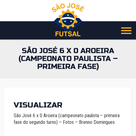
Pular
para
o
conteúdo
SÃO JOSÉ 6 X 0 AROEIRA
(CAMPEONATO PAULISTA –
PRIMEIRA FASE)
VISUALIZAR
São José 6 x 0 Aroeira (campeonato paulista – primeira
fase do segundo turno) – Fotos – Brenno Domingues