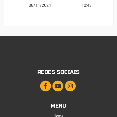
08/11/2021
10:43
REDES SOCIAIS
MENU
Home