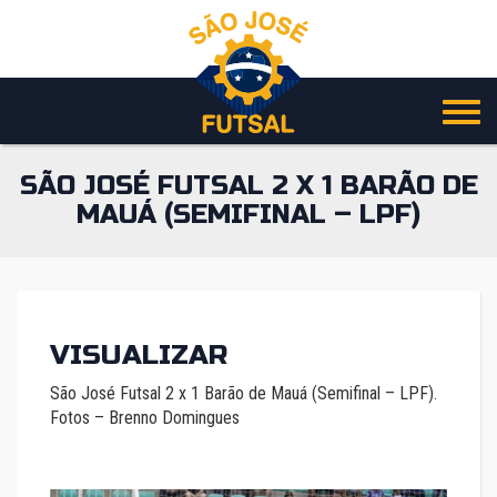
Pular
para
o
conteúdo
SÃO JOSÉ FUTSAL 2 X 1 BARÃO DE
MAUÁ (SEMIFINAL – LPF)
VISUALIZAR
São José Futsal 2 x 1 Barão de Mauá (Semifinal – LPF).
Fotos – Brenno Domingues