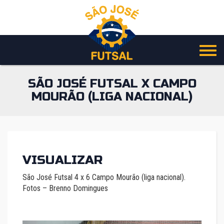
Pular
para
o
conteúdo
SÃO JOSÉ FUTSAL X CAMPO
MOURÃO (LIGA NACIONAL)
VISUALIZAR
São José Futsal 4 x 6 Campo Mourão (liga nacional).
Fotos – Brenno Domingues