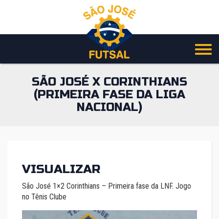
Pular
para
o
conteúdo
SÃO JOSÉ X CORINTHIANS
(PRIMEIRA FASE DA LIGA
NACIONAL)
VISUALIZAR
São José 1×2 Corinthians – Primeira fase da LNF. Jogo
no Tênis Clube