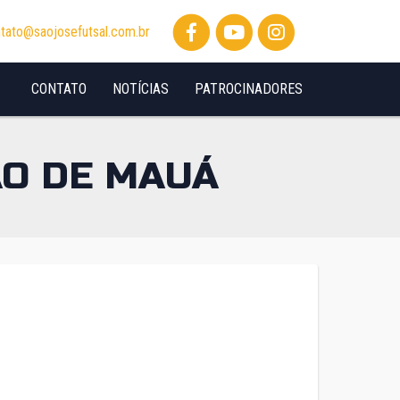
tato@saojosefutsal.com.br
CONTATO
NOTÍCIAS
PATROCINADORES
ÃO DE MAUÁ