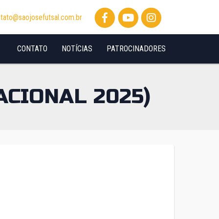
tato@saojosefutsal.com.br
CONTATO
NOTÍCIAS
PATROCINADORES
ACIONAL 2025)