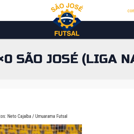
con
 SÃO JOSÉ (LIGA N
os: Neto Cajaíba / Umuarama Futsal