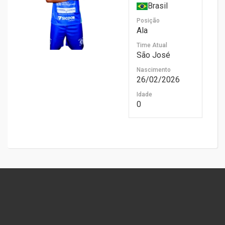
Brasil
Posição
Ala
Time Atual
São José
Nascimento
26/02/2026
Idade
0