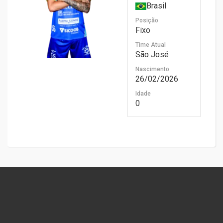
Brasil
Posição
Fixo
Time Atual
São José
Nascimento
26/02/2026
Idade
0