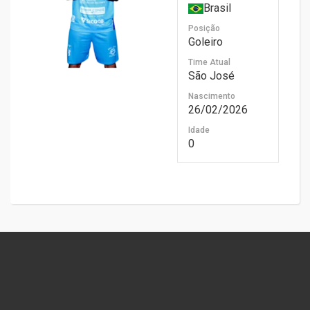
Brasil
Posição
Goleiro
Time Atual
São José
Nascimento
26/02/2026
Idade
0