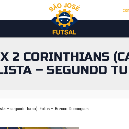
con
 X 2 CORINTHIANS 
LISTA – SEGUNDO TU
lista – segundo turno). Fotos – Brenno Domingues