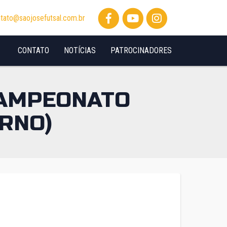
tato@saojosefutsal.com.br
CONTATO
NOTÍCIAS
PATROCINADORES
(CAMPEONATO
RNO)