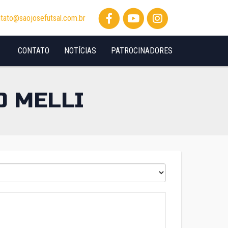
tato@saojosefutsal.com.br
CONTATO
NOTÍCIAS
PATROCINADORES
 MELLI