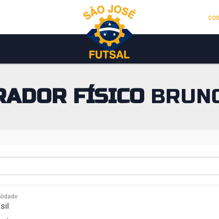
con
ADOR FÍSICO
BRUNO
lidade
sil