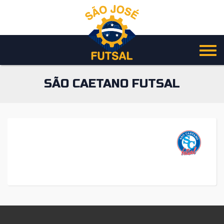
Pular
para
o
conteúdo
SÃO CAETANO FUTSAL