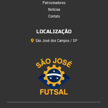
Patrocinadores
Notícias
Contato
LOCALIZAÇÃO
São José dos Campos / SP