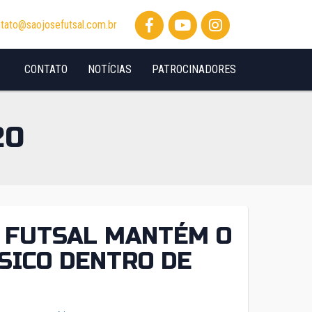
tato@saojosefutsal.com.br
CONTATO
NOTÍCIAS
PATROCINADORES
20
É FUTSAL MANTÉM O
SICO DENTRO DE