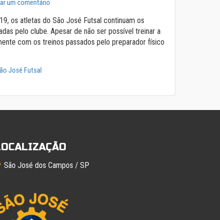
xar um comentário
9, os atletas do São José Futsal continuam os
das pelo clube. Apesar de não ser possível treinar a
amente com os treinos passados pelo preparador físico
ão José Futsal
LOCALIZAÇÃO
São José dos Campos / SP