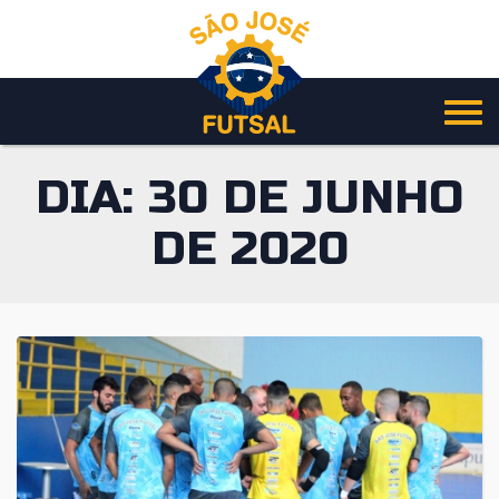
Pular
para
o
conteúdo
DIA:
30 DE JUNHO
DE 2020