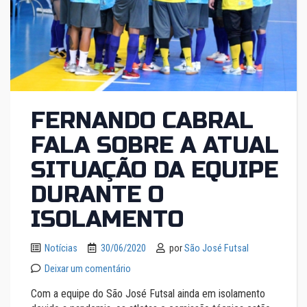
FERNANDO CABRAL
FALA SOBRE A ATUAL
SITUAÇÃO DA EQUIPE
DURANTE O
ISOLAMENTO
Notícias
30/06/2020
por
São José Futsal
Deixar um comentário
Com a equipe do São José Futsal ainda em isolamento