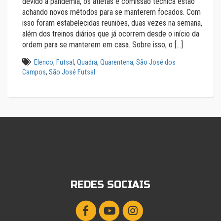
devido a pandemia, os atletas e comissão técnica estão
achando novos métodos para se manterem focados. Com
isso foram estabelecidas reuniões, duas vezes na semana,
além dos treinos diários que já ocorrem desde o início da
ordem para se manterem em casa. Sobre isso, o […]
Elenco
,
Futsal
,
Quadra
,
Quarentena
,
São José dos
Campos
,
São José Futsal
REDES SOCIAIS