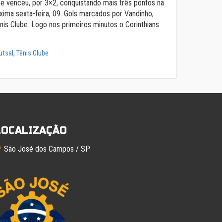
 e venceu, por 3×2, conquistando mais três pontos na
óxima sexta-feira, 09. Gols marcados por Vandinho,
is Clube. Logo nos primeiros minutos o Corinthians
utsal
,
Tênis Clube
LOCALIZAÇÃO
São José dos Campos / SP