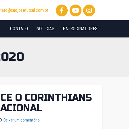
tato@saojosefutsal.com.br
CONTATO
NOTÍCIAS
PATROCINADORES
2020
NCE O CORINTHIANS
NACIONAL
Deixar um comentário