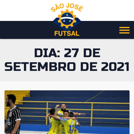
Pular
para
o
conteúdo
DIA:
27 DE
SETEMBRO DE 2021