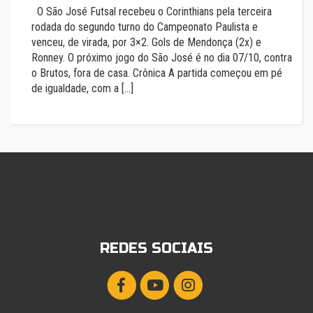
O São José Futsal recebeu o Corinthians pela terceira
rodada do segundo turno do Campeonato Paulista e
venceu, de virada, por 3×2. Gols de Mendonça (2x) e
Ronney. O próximo jogo do São José é no dia 07/10, contra
o Brutos, fora de casa. Crônica A partida começou em pé
de igualdade, com a […]
REDES SOCIAIS