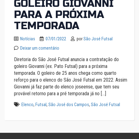
GOLEIRO GIOVANNI
PARA A PRÓXIMA
TEMPORADA
Notícias
07/01/2022
por
São José Futsal
Deixar um comentário
Diretoria do São José Futsal anuncia a contratação do
goleiro Giovanni (ex. Pato Futsal) para a próxima
temporada. O goleiro de 25 anos chega como quarto
reforço para o elenco do São José Futsal em 2022. Assim
Giovanni já faz parte do elenco joseense, que tem seu
provável retorno para a pré temporada já no […]
Elenco
,
Futsal
,
São José dos Campos
,
São José Futsal