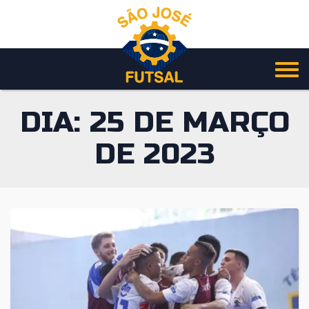
Pular
para
o
conteúdo
DIA:
25 DE MARÇO
DE 2023