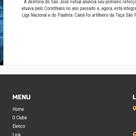
A diretoria do São José Futsal anuncia seu primeiro reforç
atuava pelo Corinthians no ano passado e, agora, está integ
Liga Nacional e do Paulista. Cainã foi artilheiro da Taça São
MENU
Home
O Clube
Elenco
Loja