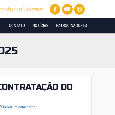
tato@saojosefutsal.com.br
CONTATO
NOTÍCIAS
PATROCINADORES
025
 CONTRATAÇÃO DO
Deixar um comentário