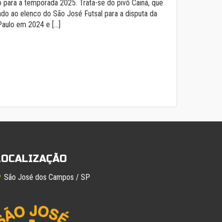
o para a temporada 2025. Trata-se do pivô Cainã, que
rado ao elenco do São José Futsal para a disputa da
 Paulo em 2024 e […]
LOCALIZAÇÃO
São José dos Campos / SP