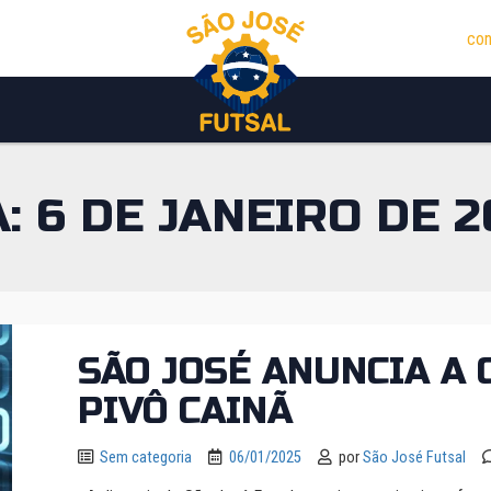
con
A:
6 DE JANEIRO DE 2
SÃO JOSÉ ANUNCIA A
PIVÔ CAINÃ
Sem categoria
06/01/2025
por
São José Futsal