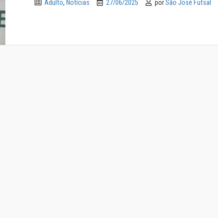
Adulto
,
Notícias
27/06/2025
por
São José Futsal