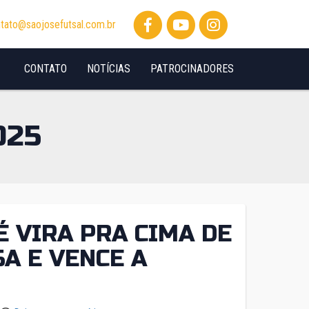
tato@saojosefutsal.com.br
CONTATO
NOTÍCIAS
PATROCINADORES
025
É VIRA PRA CIMA DE
A E VENCE A