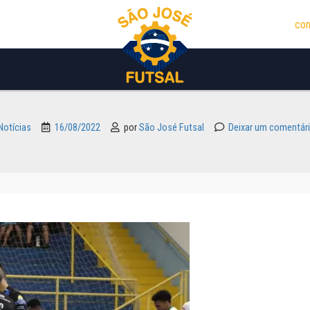
con
Notícias
16/08/2022
por
São José Futsal
Deixar um comentár