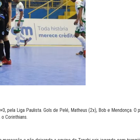
×0, pela Liga Paulista. Gols de Pelé, Matheus (2x), Bob e Mendonça. O
 o Corinthians.