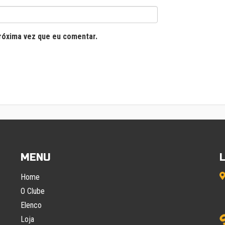
róxima vez que eu comentar.
MENU
Home
O Clube
Elenco
Loja