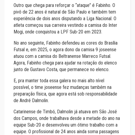
Outro que chega para reforçar o “ataque” é Fabinho. O
pivô de 22 anos é natural de São Paulo e também tem
experiência de dois anos disputando a Liga Nacional. O
atleta começou sua carreira vestindo a camisa do Inter
Mogi, onde conquistou a LPF Sub-20 em 2023.
No ano seguinte, Fabinho defendeu as cores do Brasília
Futsal e, em 2025, o agora dono da camisa 9 joseense
atuou com a camisa do Beltranense Marreco Futsal.
Agora, Fabinho chega para ajudar na rotação do elenco
junto de Gustavo Costa, que permanece no elenco.
E, pra manter toda essa galera no mais alto nível
possível, o time joseense fez mudanças também na
preparação física, que agora está sob responsabilidade
de André Dalmolin.
Catarinense de Timbó, Dalmolin já atuava em São José
dos Campos, onde trabalhava desde a metade do ano na
equipe Sub-20 e desenvolveu um ótimo trabalho com a
equipe. O profissional de 24 anos ainda soma passagens