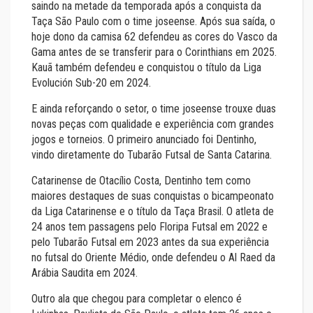
saindo na metade da temporada após a conquista da
Taça São Paulo com o time joseense. Após sua saída, o
hoje dono da camisa 62 defendeu as cores do Vasco da
Gama antes de se transferir para o Corinthians em 2025.
Kauã também defendeu e conquistou o título da Liga
Evolución Sub-20 em 2024.
E ainda reforçando o setor, o time joseense trouxe duas
novas peças com qualidade e experiência com grandes
jogos e torneios. O primeiro anunciado foi Dentinho,
vindo diretamente do Tubarão Futsal de Santa Catarina.
Catarinense de Otacílio Costa, Dentinho tem como
maiores destaques de suas conquistas o bicampeonato
da Liga Catarinense e o título da Taça Brasil. O atleta de
24 anos tem passagens pelo Floripa Futsal em 2022 e
pelo Tubarão Futsal em 2023 antes da sua experiência
no futsal do Oriente Médio, onde defendeu o Al Raed da
Arábia Saudita em 2024.
Outro ala que chegou para completar o elenco é