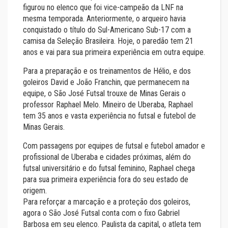
figurou no elenco que foi vice-campeão da LNF na
mesma temporada. Anteriormente, o arqueiro havia
conquistado o título do Sul-Americano Sub-17 com a
camisa da Seleção Brasileira. Hoje, o paredão tem 21
anos e vai para sua primeira experiência em outra equipe.
Para a preparação e os treinamentos de Hélio, e dos
goleiros David e João Franchin, que permanecem na
equipe, o São José Futsal trouxe de Minas Gerais o
professor Raphael Melo. Mineiro de Uberaba, Raphael
tem 35 anos e vasta experiência no futsal e futebol de
Minas Gerais.
Com passagens por equipes de futsal e futebol amador e
profissional de Uberaba e cidades próximas, além do
futsal universitário e do futsal feminino, Raphael chega
para sua primeira experiência fora do seu estado de
origem.
Para reforçar a marcação e a proteção dos goleiros,
agora o São José Futsal conta com o fixo Gabriel
Barbosa em seu elenco. Paulista da capital, o atleta tem