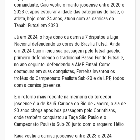
comandante, Caio vestiu o manto joseense entre 2020 e
2023 e, após estourar a idade das categorias de base, o
atleta, hoje com 24 anos, atuou com as camisas do
Tanabi Futsal em 2023.
Já em 2024, o hoje dono da camisa 7 disputou a Liga
Nacional defendendo as cores do Brasília Futsal. Ainda
em 2024 Caio iniciou sua passagem pelo futsal gaúcho,
primeiro defendendo o tradicional Passo Fundo Futsal e,
no ano seguinte, defendendo a AMF Futsal. Como
destaques em suas conquistas, Ferreira levantou os
troféus do Campeonato Paulista Sub-20 e da LPF, todos
com a camisa joseense.
E o retorno mais recente na memória do torcedor
joseense é a de Kauã. Carioca do Rio de Janeiro, o ala de
20 anos chega após boa passagem pelo Corinthians,
onde também conquistou a Taça São Paulo e o
Campeonato Paulista Sub-20 junto com o arqueiro Hélio.
Kauã vestiu a camisa joseense entre 2023 e 2024,