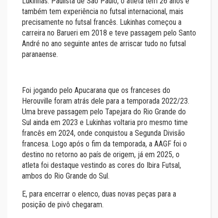
Lukinhas. Paulista de São Paulo, o atleta tem 26 anos e
também tem experiência no futsal internacional, mais
precisamente no futsal francês. Lukinhas começou a
carreira no Barueri em 2018 e teve passagem pelo Santo
André no ano seguinte antes de arriscar tudo no futsal
paranaense.
Foi jogando pelo Apucarana que os franceses do
Herouville foram atrás dele para a temporada 2022/23.
Uma breve passagem pelo Tapejara do Rio Grande do
Sul ainda em 2023 e Lukinhas voltaria pro mesmo time
francês em 2024, onde conquistou a Segunda Divisão
francesa. Logo após o fim da temporada, a AAGF foi o
destino no retorno ao país de origem, já em 2025, o
atleta foi destaque vestindo as cores do Ibira Futsal,
ambos do Rio Grande do Sul.
E, para encerrar o elenco, duas novas peças para a
posição de pivô chegaram.