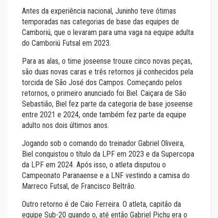
Antes da experiência nacional, Juninho teve ótimas
temporadas nas categorias de base das equipes de
Camboriú, que o levaram para uma vaga na equipe adulta
do Camboriú Futsal em 2023.
Para as alas, o time joseense trouxe cinco novas peças,
são duas novas caras e três retornos já conhecidos pela
torcida de São José dos Campos. Começando pelos
retornos, o primeiro anunciado foi Biel. Caiçara de São
Sebastião, Biel fez parte da categoria de base joseense
entre 2021 e 2024, onde também fez parte da equipe
adulto nos dois últimos anos.
Jogando sob o comando do treinador Gabriel Oliveira,
Biel conquistou o título da LPF em 2023 e da Supercopa
da LPF em 2024. Após isso, o atleta disputou o
Campeonato Paranaense e a LNF vestindo a camisa do
Marreco Futsal, de Francisco Beltrão.
Outro retorno é de Caio Ferreira. O atleta, capitão da
equipe Sub-20 quando o, até então Gabriel Pichu era o