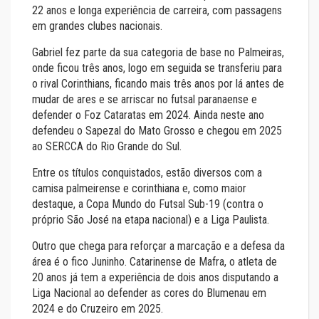
22 anos e longa experiência de carreira, com passagens
em grandes clubes nacionais.
Gabriel fez parte da sua categoria de base no Palmeiras,
onde ficou três anos, logo em seguida se transferiu para
o rival Corinthians, ficando mais três anos por lá antes de
mudar de ares e se arriscar no futsal paranaense e
defender o Foz Cataratas em 2024. Ainda neste ano
defendeu o Sapezal do Mato Grosso e chegou em 2025
ao SERCCA do Rio Grande do Sul.
Entre os títulos conquistados, estão diversos com a
camisa palmeirense e corinthiana e, como maior
destaque, a Copa Mundo do Futsal Sub-19 (contra o
próprio São José na etapa nacional) e a Liga Paulista.
Outro que chega para reforçar a marcação e a defesa da
área é o fico Juninho. Catarinense de Mafra, o atleta de
20 anos já tem a experiência de dois anos disputando a
Liga Nacional ao defender as cores do Blumenau em
2024 e do Cruzeiro em 2025.