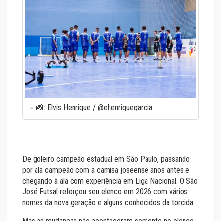
📸: Elvis Henrique / @ehenriquegarcia
De goleiro campeão estadual em São Paulo, passando
por ala campeão com a camisa joseense anos antes e
chegando à ala com experiência em Liga Nacional. O São
José Futsal reforçou seu elenco em 2026 com vários
nomes da nova geração e alguns conhecidos da torcida.
Mas as mudanças não aconteceram somente no elenco