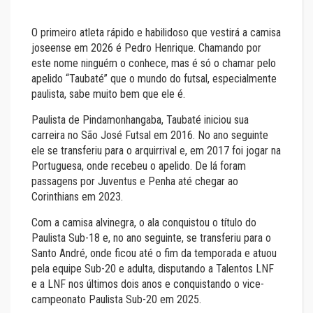
O primeiro atleta rápido e habilidoso que vestirá a camisa
joseense em 2026 é Pedro Henrique. Chamando por
este nome ninguém o conhece, mas é só o chamar pelo
apelido “Taubaté” que o mundo do futsal, especialmente
paulista, sabe muito bem que ele é.
Paulista de Pindamonhangaba, Taubaté iniciou sua
carreira no São José Futsal em 2016. No ano seguinte
ele se transferiu para o arquirrival e, em 2017 foi jogar na
Portuguesa, onde recebeu o apelido. De lá foram
passagens por Juventus e Penha até chegar ao
Corinthians em 2023.
Com a camisa alvinegra, o ala conquistou o título do
Paulista Sub-18 e, no ano seguinte, se transferiu para o
Santo André, onde ficou até o fim da temporada e atuou
pela equipe Sub-20 e adulta, disputando a Talentos LNF
e a LNF nos últimos dois anos e conquistando o vice-
campeonato Paulista Sub-20 em 2025.