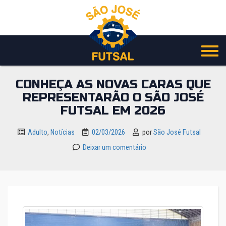
Pular
para
o
conteúdo
CONHEÇA AS NOVAS CARAS QUE
REPRESENTARÃO O SÃO JOSÉ
FUTSAL EM 2026
Adulto
,
Notícias
02/03/2026
por
São José Futsal
Deixar um comentário