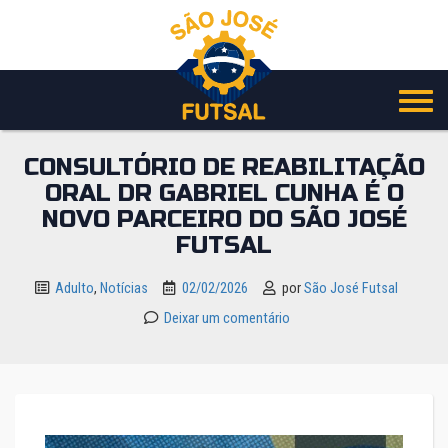
Pular
para
o
conteúdo
CONSULTÓRIO DE REABILITAÇÃO
ORAL DR GABRIEL CUNHA É O
NOVO PARCEIRO DO SÃO JOSÉ
FUTSAL
Adulto
,
Notícias
02/02/2026
por
São José Futsal
Deixar um comentário