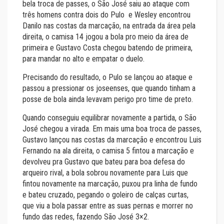
bela troca de passes, o São José saiu ao ataque com
três homens contra dois do Pulo e Wesley encontrou
Danilo nas costas da marcação, na entrada da área pela
direita, o camisa 14 jogou a bola pro meio da área de
primeira e Gustavo Costa chegou batendo de primeira,
para mandar no alto e empatar o duelo.
Precisando do resultado, o Pulo se lançou ao ataque e
passou a pressionar os joseenses, que quando tinham a
posse de bola ainda levavam perigo pro time de preto.
Quando conseguiu equilibrar novamente a partida, o São
José chegou a virada. Em mais uma boa troca de passes,
Gustavo lançou nas costas da marcação e encontrou Luis
Fernando na ala direita, o camisa 5 fintou a marcação e
devolveu pra Gustavo que bateu para boa defesa do
arqueiro rival, a bola sobrou novamente para Luis que
fintou novamente na marcação, puxou pra linha de fundo
e bateu cruzado, pegando o goleiro de calças curtas,
que viu a bola passar entre as suas pernas e morrer no
fundo das redes, fazendo São José 3×2.