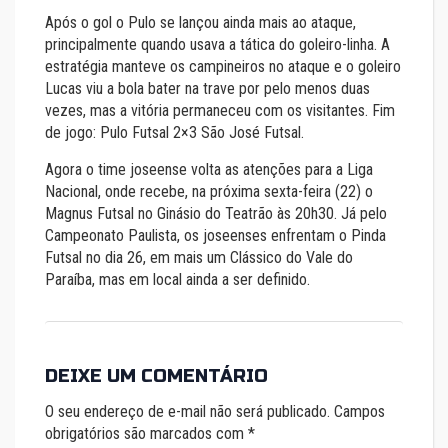
Após o gol o Pulo se lançou ainda mais ao ataque,
principalmente quando usava a tática do goleiro-linha. A
estratégia manteve os campineiros no ataque e o goleiro
Lucas viu a bola bater na trave por pelo menos duas
vezes, mas a vitória permaneceu com os visitantes. Fim
de jogo: Pulo Futsal 2×3 São José Futsal.
Agora o time joseense volta as atenções para a Liga
Nacional, onde recebe, na próxima sexta-feira (22) o
Magnus Futsal no Ginásio do Teatrão às 20h30. Já pelo
Campeonato Paulista, os joseenses enfrentam o Pinda
Futsal no dia 26, em mais um Clássico do Vale do
Paraíba, mas em local ainda a ser definido.
DEIXE UM COMENTÁRIO
O seu endereço de e-mail não será publicado.
Campos
obrigatórios são marcados com
*