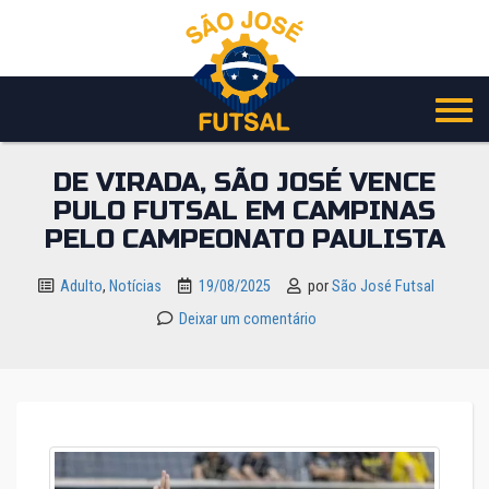
Pular
para
o
conteúdo
DE VIRADA, SÃO JOSÉ VENCE
PULO FUTSAL EM CAMPINAS
PELO CAMPEONATO PAULISTA
Adulto
,
Notícias
19/08/2025
por
São José Futsal
Deixar um comentário