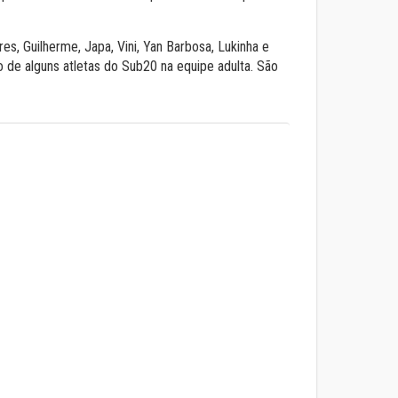
es, Guilherme, Japa, Vini, Yan Barbosa, Lukinha e
o de alguns atletas do Sub20 na equipe adulta. São