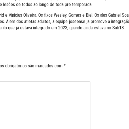
de lesões de todos ao longo de toda pré temporada.
 e Vinicius Oliveira. Os fixos Wesley, Gomes e Biel. Os alas Gabriel Soar
es. Além dos atletas adultos, a equipe joseense já promove a integraçã
urilo que já estava integrado em 2023, quando ainda estava no Sub18.
s obrigatórios são marcados com
*