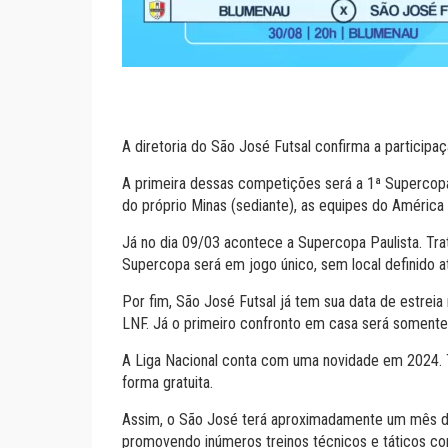
A diretoria do São José Futsal confirma a participa
A primeira dessas competições será a 1ª Supercopa
do próprio Minas (sediante), as equipes do Améri
Já no dia 09/03 acontece a Supercopa Paulista. Tra
Supercopa será em jogo único, sem local definido a
Por fim, São José Futsal já tem sua data de estreia
LNF. Já o primeiro confronto em casa será somente 
A Liga Nacional conta com uma novidade em 2024. T
forma gratuita.
Assim, o São José terá aproximadamente um mês de
promovendo inúmeros treinos técnicos e táticos com