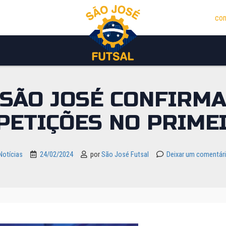
con
 SÃO JOSÉ CONFIRMA
PETIÇÕES NO PRIME
Notícias
24/02/2024
por
São José Futsal
Deixar um comentár