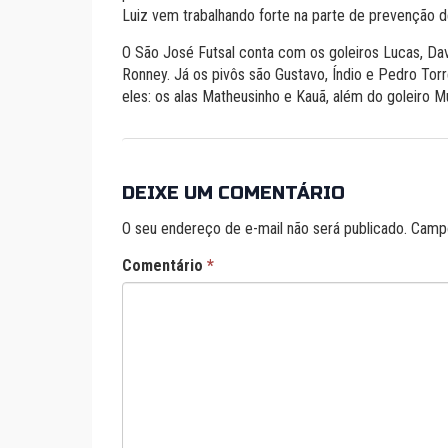
Luiz vem trabalhando forte na parte de prevenção 
O São José Futsal conta com os goleiros Lucas, David
Ronney. Já os pivôs são Gustavo, Índio e Pedro Torr
eles: os alas Matheusinho e Kauã, além do goleiro M
DEIXE UM COMENTÁRIO
O seu endereço de e-mail não será publicado.
Campo
Comentário
*