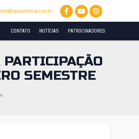
tato@saojosefutsal.com.br
CONTATO
NOTÍCIAS
PATROCINADORES
 PARTICIPAÇÃO
IRO SEMESTRE
io